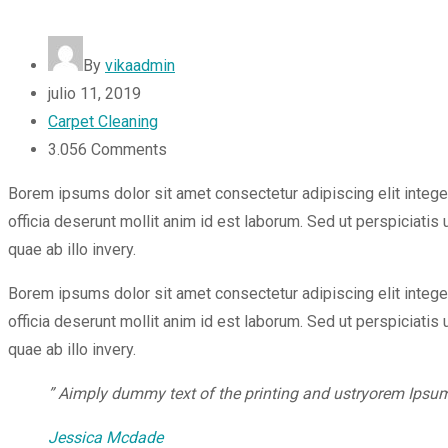
By
vikaadmin
julio 11, 2019
Carpet Cleaning
3.056
Comments
Borem ipsums dolor sit amet consectetur adipiscing elit intege
officia deserunt mollit anim id est laborum. Sed ut perspiciat
quae ab illo invery.
Borem ipsums dolor sit amet consectetur adipiscing elit intege
officia deserunt mollit anim id est laborum. Sed ut perspiciat
quae ab illo invery.
” Aimply dummy text of the printing and ustryorem Ipsum
Jessica Mcdade