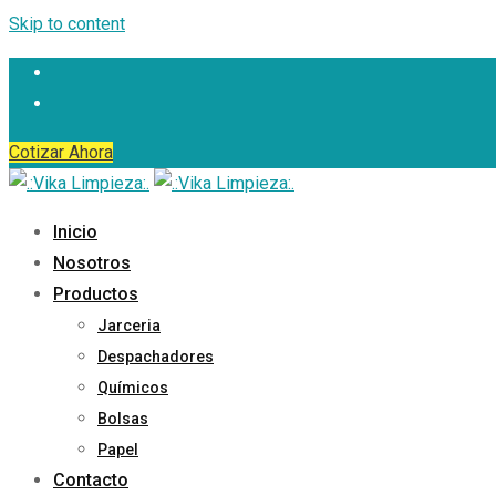
Skip to content
Cotizar Ahora
Inicio
Nosotros
Productos
Jarceria
Despachadores
Químicos
Bolsas
Papel
Contacto