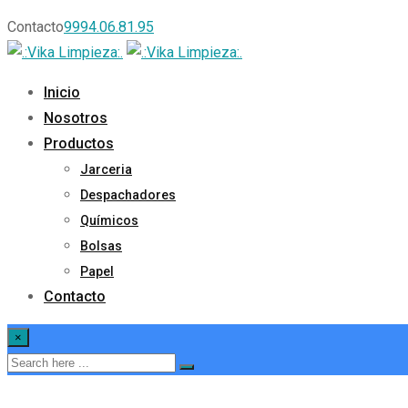
Contacto
9994.06.81.95
Inicio
Nosotros
Productos
Jarceria
Despachadores
Químicos
Bolsas
Papel
Contacto
×