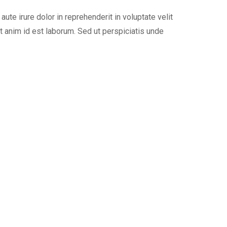
te irure dolor in reprehenderit in voluptate velit
lit anim id est laborum. Sed ut perspiciatis unde