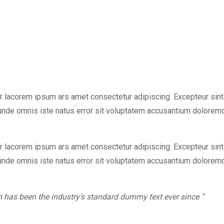
r lacorem ipsum ars amet consectetur adipiscing. Excepteur sint 
is unde omnis iste natus error sit voluptatem accusantium dolore
r lacorem ipsum ars amet consectetur adipiscing. Excepteur sint 
is unde omnis iste natus error sit voluptatem accusantium dolore
 has been the industry’s standard dummy text ever since ”