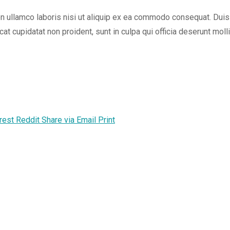
 ullamco laboris nisi ut aliquip ex ea commodo consequat. Duis au
cat cupidatat non proident, sunt in culpa qui officia deserunt mol
rest
Reddit
Share via Email
Print