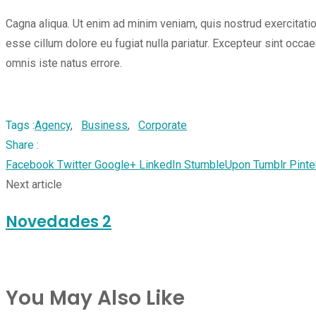
Cagna aliqua. Ut enim ad minim veniam, quis nostrud exercitation
esse cillum dolore eu fugiat nulla pariatur. Excepteur sint occae
omnis iste natus errore.
Tags :
Agency
,
Business
,
Corporate
Share :
Facebook
Twitter
Google+
LinkedIn
StumbleUpon
Tumblr
Pinte
Next article
Novedades 2
You May Also Like