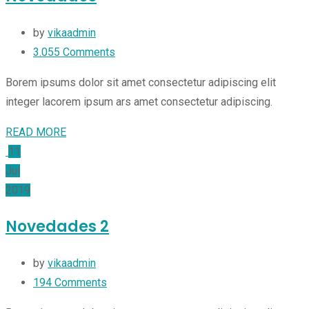
by
vikaadmin
3.055
Comments
Borem ipsums dolor sit amet consectetur adipiscing elit
integer lacorem ipsum ars amet consectetur adipiscing.
READ MORE
11
Jul
2019
Novedades 2
by
vikaadmin
194
Comments