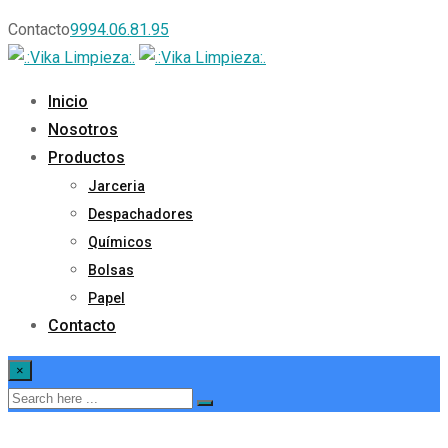
Contacto
9994.06.81.95
Inicio
Nosotros
Productos
Jarceria
Despachadores
Químicos
Bolsas
Papel
Contacto
×