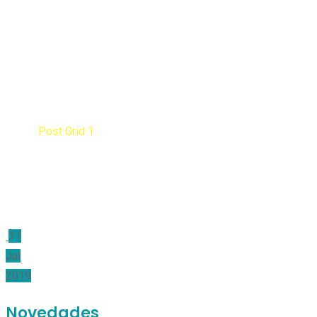
Post Grid 1
Home
Post Grid 1
11
Jul
2019
Novedades