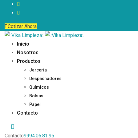
Cotizar Ahora
Inicio
Nosotros
Productos
Jarceria
Despachadores
Químicos
Bolsas
Papel
Contacto
Contacto
9994.06.81.95