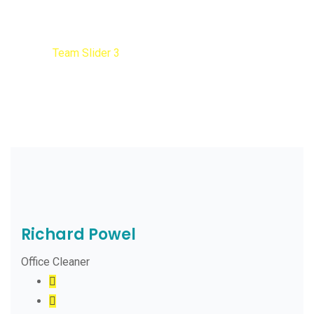
Team Slider 3
Home
Team Slider 3
Richard Powel
Office Cleaner