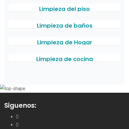
Limpieza del piso
Limpieza de baños
Limpieza de Hogar
Limpieza de cocina
Siguenos: