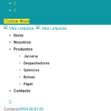
Cotizar Ahora
Inicio
Nosotros
Productos
Jarceria
Despachadores
Químicos
Bolsas
Papel
Contacto
Contacto
9994.06.81.95