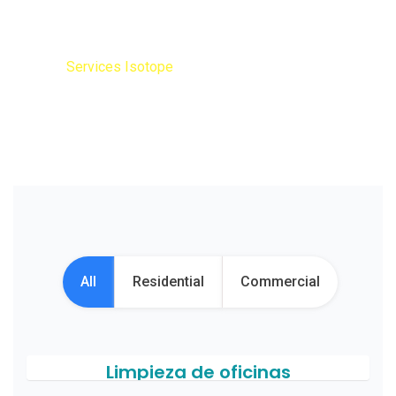
Services Isotope
Home
Services Isotope
All
Residential
Commercial
Limpieza de oficinas