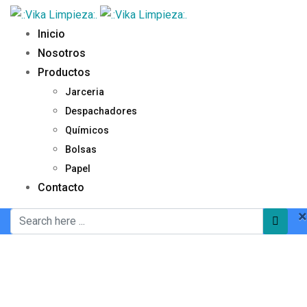
Inicio
Nosotros
Productos
Jarceria
Despachadores
Químicos
Bolsas
Papel
Contacto
×