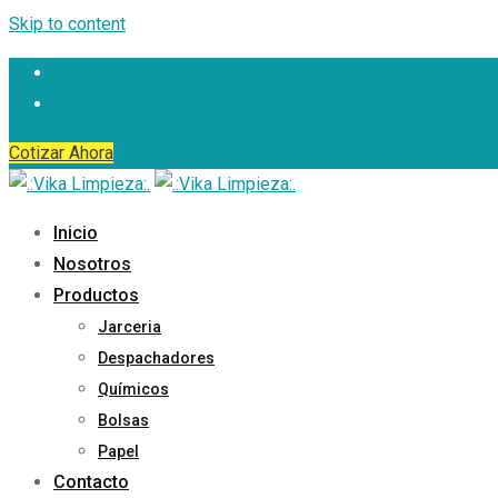
Skip to content
Cotizar Ahora
Inicio
Nosotros
Productos
Jarceria
Despachadores
Químicos
Bolsas
Papel
Contacto