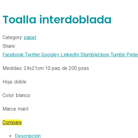
Toalla interdoblada
Category:
papel
Share:
Facebook
Twitter
Google+
LinkedIn
StumbleUpon
Tumblr
Pinte
Medidas: 24x21cm 10 paq. de 200 pzas
Hoja: doble
Color: blanco
Marca: maril
Compare
Descripción