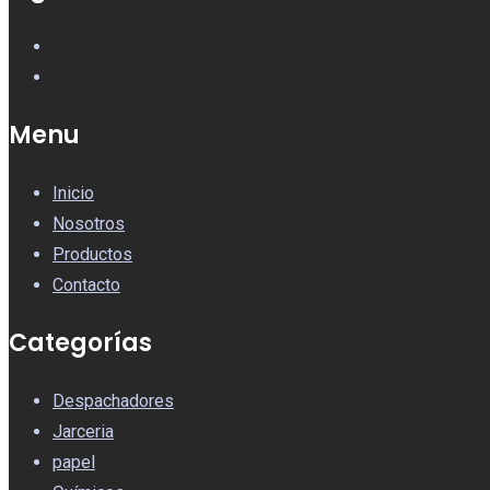
Menu
Inicio
Nosotros
Productos
Contacto
Categorías
Despachadores
Jarceria
papel