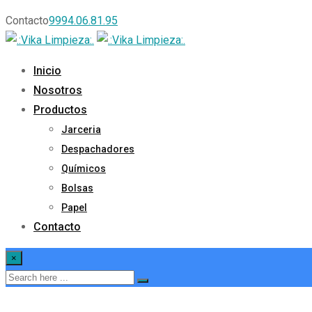
Contacto
9994.06.81.95
Inicio
Nosotros
Productos
Jarceria
Despachadores
Químicos
Bolsas
Papel
Contacto
×