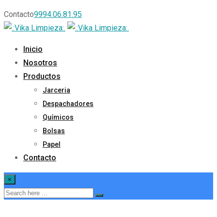
Contacto
9994.06.81.95
Inicio
Nosotros
Productos
Jarceria
Despachadores
Químicos
Bolsas
Papel
Contacto
×