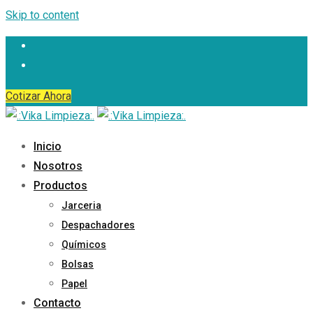
Skip to content
Cotizar Ahora
Inicio
Nosotros
Productos
Jarceria
Despachadores
Químicos
Bolsas
Papel
Contacto