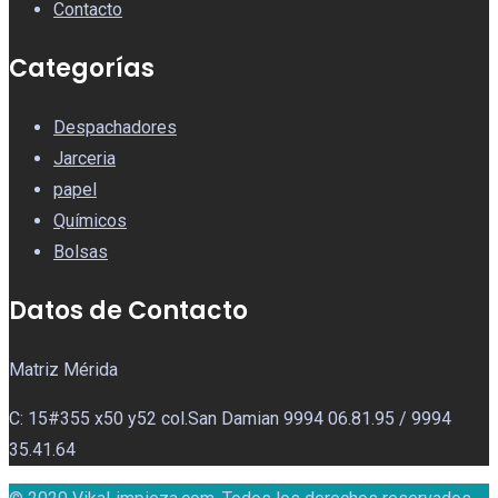
Contacto
Categorías
Despachadores
Jarceria
papel
Químicos
Bolsas
Datos de Contacto
Matriz Mérida
C: 15#355 x50 y52 col.San Damian 9994 06.81.95 / 9994
35.41.64