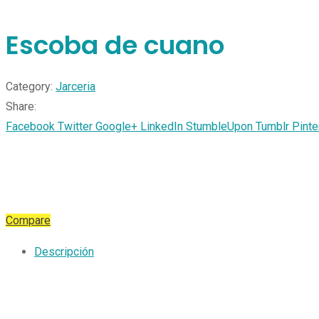
Escoba de cuano
Category:
Jarceria
Share:
Facebook
Twitter
Google+
LinkedIn
StumbleUpon
Tumblr
Pinte
Compare
Descripción