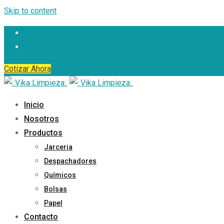
Skip to content
Cotizar Ahora
Inicio
Nosotros
Productos
Jarceria
Despachadores
Químicos
Bolsas
Papel
Contacto