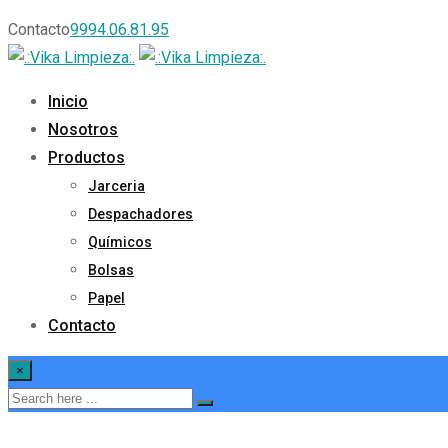
Contacto
9994.06.81.95
Inicio
Nosotros
Productos
Jarceria
Despachadores
Químicos
Bolsas
Papel
Contacto
×