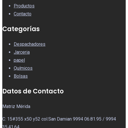
Productos
Contacto
Categorías
Despachadores
Jarceria
papel
Químicos
Bolsas
Datos de Contacto
Matriz Mérida
C: 15#355 x50 y52 col.San Damian 9994 06.81.95 / 9994
35.41.64