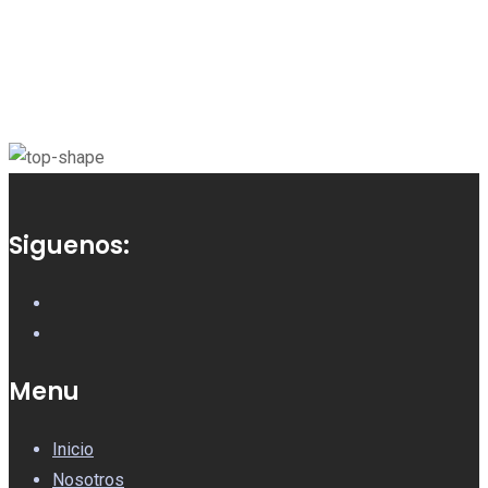
Siguenos:
Menu
Inicio
Nosotros