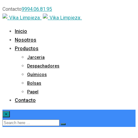
Contacto
9994.06.81.95
Inicio
Nosotros
Productos
Jarceria
Despachadores
Químicos
Bolsas
Papel
Contacto
×