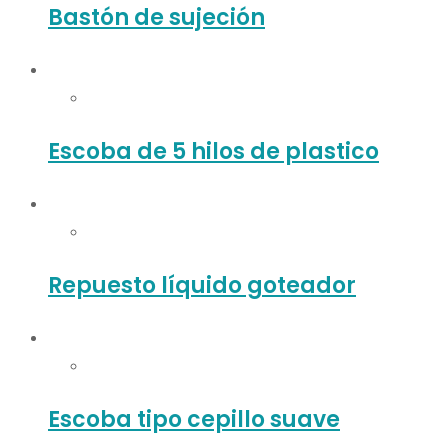
Bastón de sujeción
Escoba de 5 hilos de plastico
Repuesto líquido goteador
Escoba tipo cepillo suave