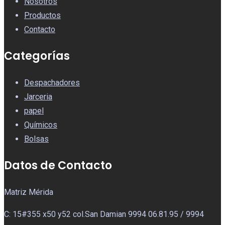
Nosotros
Productos
Contacto
Categorías
Despachadores
Jarceria
papel
Químicos
Bolsas
Datos de Contacto
Matriz Mérida
C: 15#355 x50 y52 col.San Damian 9994 06.81.95 / 9994