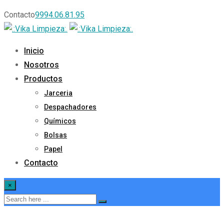
Contacto
9994.06.81.95
Inicio
Nosotros
Productos
Jarceria
Despachadores
Químicos
Bolsas
Papel
Contacto
×