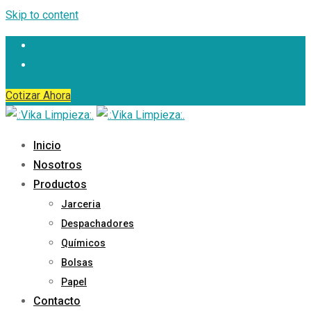
Skip to content
Cotizar Ahora
Inicio
Nosotros
Productos
Jarceria
Despachadores
Químicos
Bolsas
Papel
Contacto