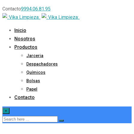
Contacto
9994.06.81.95
Inicio
Nosotros
Productos
Jarceria
Despachadores
Químicos
Bolsas
Papel
Contacto
×