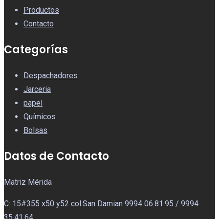
Productos
Contacto
Categorías
Despachadores
Jarceria
papel
Químicos
Bolsas
Datos de Contacto
Matriz Mérida
C: 15#355 x50 y52 col.San Damian 9994 06.81.95 / 9994
35.41.64