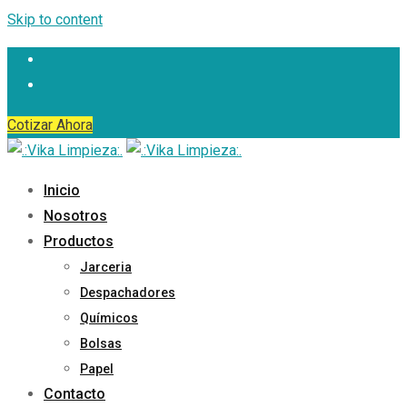
Skip to content
Cotizar Ahora
Inicio
Nosotros
Productos
Jarceria
Despachadores
Químicos
Bolsas
Papel
Contacto