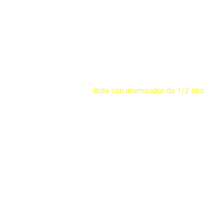
Productos
Home
Productos
Jarceria
Bote con atomizador de 1/2 litro