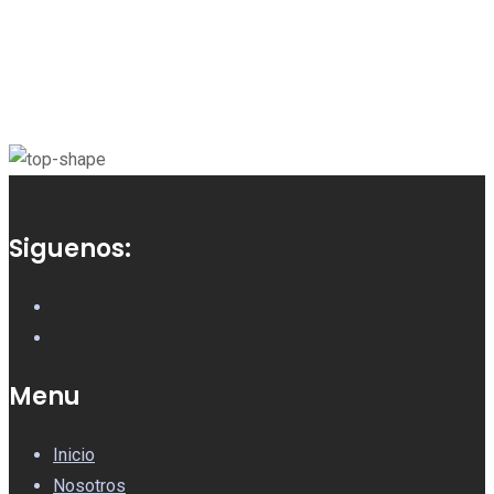
Siguenos:
Menu
Inicio
Nosotros