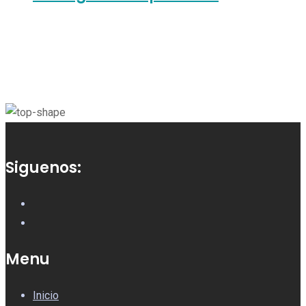
Siguenos:
Menu
Inicio