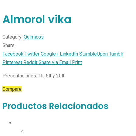
Almorol vika
Category:
Químicos
Share:
Facebook
Twitter
Google+
LinkedIn
StumbleUpon
Tumblr
Pinterest
Reddit
Share via Email
Print
Presentaciones: 1lt, 5lt y 20lt
Compare
Productos Relacionados