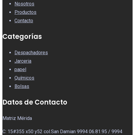
Nosotros
Productos
Contacto
Categorías
Despachadores
Jarceria
papel
Químicos
Bolsas
Datos de Contacto
Matriz Mérida
C: 15#355 x50 y52 col.San Damian 9994 06.81.95 / 9994