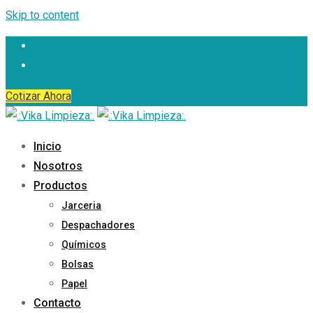
Skip to content
Cotizar Ahora
Inicio
Nosotros
Productos
Jarceria
Despachadores
Químicos
Bolsas
Papel
Contacto