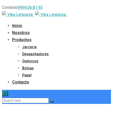
Contacto
9994.06.81.95
Inicio
Nosotros
Productos
Jarceria
Despachadores
Químicos
Bolsas
Papel
Contacto
×