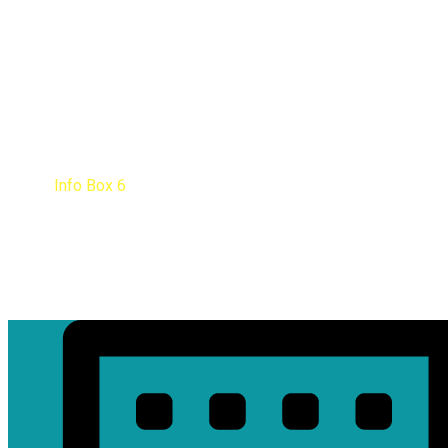
Info Box 6
Home
Info Box 6