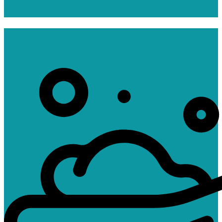
Cleaning