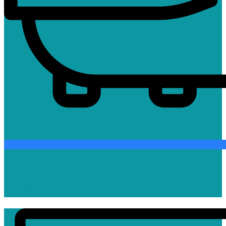
Kitchen
Cleaning