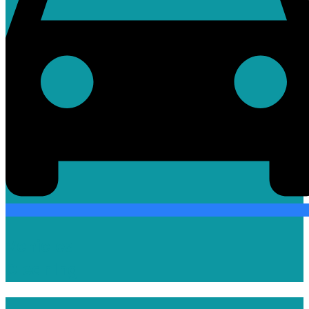
Vehicles
Cleaning