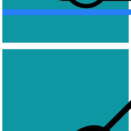
Carpet
Cleaning