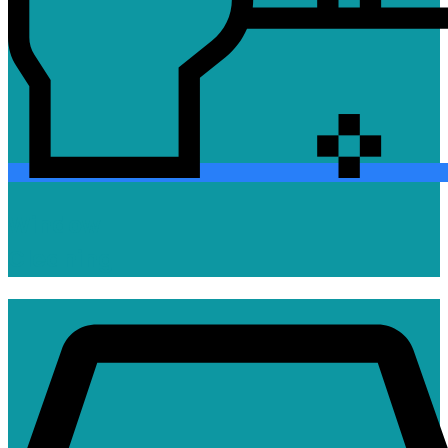
Window
Cleaning