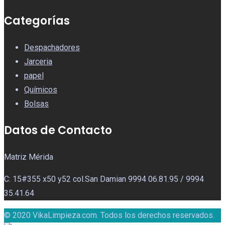
Categorías
Despachadores
Jarceria
papel
Químicos
Bolsas
Datos de Contacto
Matriz Mérida
C: 15#355 x50 y52 col.San Damian 9994 06.81.95 / 9994
35.41.64
© 2020 VikaLimpieza.com. Todos los derechos reservados.