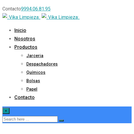
Contacto
9994.06.81.95
Inicio
Nosotros
Productos
Jarceria
Despachadores
Químicos
Bolsas
Papel
Contacto
×