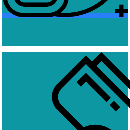
Room
Cleaning