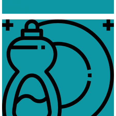
Office
Cleaning